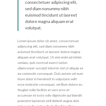
consectetuer adipiscing elit,
sed diam nonummy nibh
euismod tincidunt ut laoreet
dolore magna aliquam erat
volutpat.
Lorem ipsum dolor sit amet, consectetuer
adipiscing elit, sed diam nonummy nibh
euismod tincidunt ut laoreet dolore magna
aliquam erat volutpat. Ut wisi enim ad minim
veniam, quis nostrud exerci tation
ullamcorper suscipit lobortis nisl ut aliquip ex
ea commodo consequat. Duis autem vel eum
iriure dolor in hendrerit in vulputate velit
esse molestie consequat, vel illum dolore eu
feugiat nulla facilisis at vero eros et
accumsan et iusto odio dignissim qui blandit
praesent luptatum zzril delenit augue duis