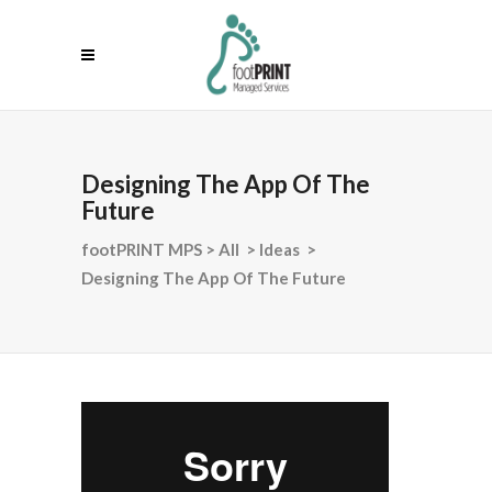
Designing The App Of The
Future
footPRINT MPS
>
All
>
Ideas
>
Designing The App Of The Future