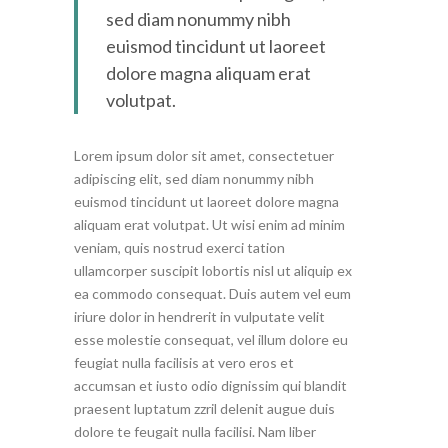
sed diam nonummy nibh
euismod tincidunt ut laoreet
dolore magna aliquam erat
volutpat.
Lorem ipsum dolor sit amet, consectetuer
adipiscing elit, sed diam nonummy nibh
euismod tincidunt ut laoreet dolore magna
aliquam erat volutpat. Ut wisi enim ad minim
veniam, quis nostrud exerci tation
ullamcorper suscipit lobortis nisl ut aliquip ex
ea commodo consequat. Duis autem vel eum
iriure dolor in hendrerit in vulputate velit
esse molestie consequat, vel illum dolore eu
feugiat nulla facilisis at vero eros et
accumsan et iusto odio dignissim qui blandit
praesent luptatum zzril delenit augue duis
dolore te feugait nulla facilisi. Nam liber