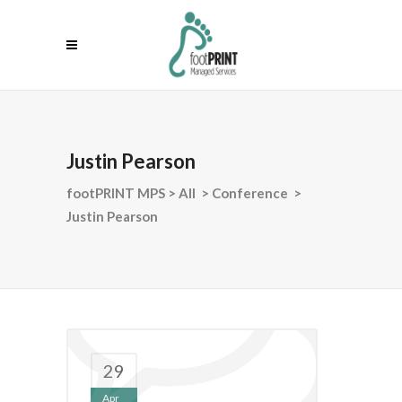
Justin Pearson
footPRINT MPS
>
All
>
Conference
>
Justin Pearson
29
Apr