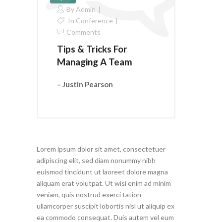
By
Admin
In
Conference
Comments
Tips & Tricks For
Managing A Team
– Justin Pearson
Lorem ipsum dolor sit amet, consectetuer
adipiscing elit, sed diam nonummy nibh
euismod tincidunt ut laoreet dolore magna
aliquam erat volutpat. Ut wisi enim ad minim
veniam, quis nostrud exerci tation
ullamcorper suscipit lobortis nisl ut aliquip ex
ea commodo consequat. Duis autem vel eum