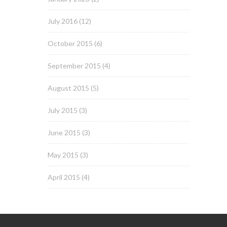
July 2016
(12)
October 2015
(6)
September 2015
(4)
August 2015
(5)
July 2015
(3)
June 2015
(3)
May 2015
(3)
April 2015
(4)