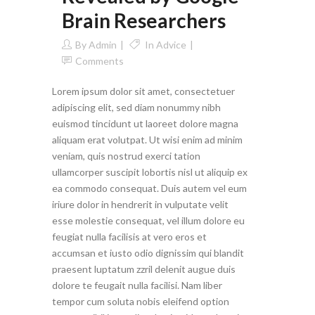
Brain Researchers
By
Admin
In
Advice
Comments
Lorem ipsum dolor sit amet, consectetuer
adipiscing elit, sed diam nonummy nibh
euismod tincidunt ut laoreet dolore magna
aliquam erat volutpat. Ut wisi enim ad minim
veniam, quis nostrud exerci tation
ullamcorper suscipit lobortis nisl ut aliquip ex
ea commodo consequat. Duis autem vel eum
iriure dolor in hendrerit in vulputate velit
esse molestie consequat, vel illum dolore eu
feugiat nulla facilisis at vero eros et
accumsan et iusto odio dignissim qui blandit
praesent luptatum zzril delenit augue duis
dolore te feugait nulla facilisi. Nam liber
tempor cum soluta nobis eleifend option