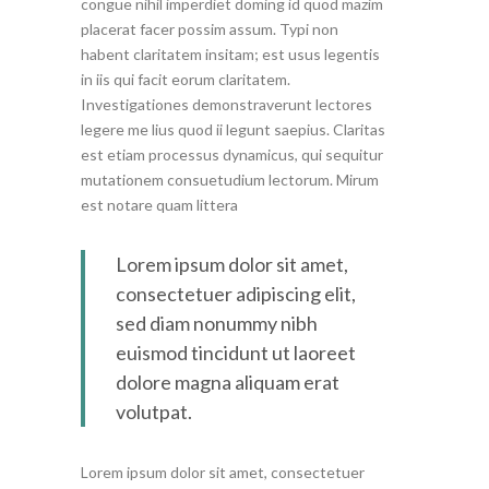
congue nihil imperdiet doming id quod mazim
placerat facer possim assum. Typi non
habent claritatem insitam; est usus legentis
in iis qui facit eorum claritatem.
Investigationes demonstraverunt lectores
legere me lius quod ii legunt saepius. Claritas
est etiam processus dynamicus, qui sequitur
mutationem consuetudium lectorum. Mirum
est notare quam littera
Lorem ipsum dolor sit amet,
consectetuer adipiscing elit,
sed diam nonummy nibh
euismod tincidunt ut laoreet
dolore magna aliquam erat
volutpat.
Lorem ipsum dolor sit amet, consectetuer