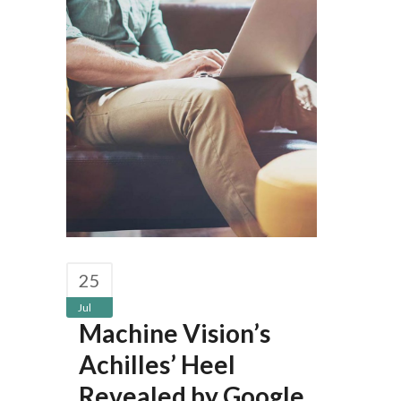
25
Jul
Machine Vision’s
Achilles’ Heel
Revealed by Google