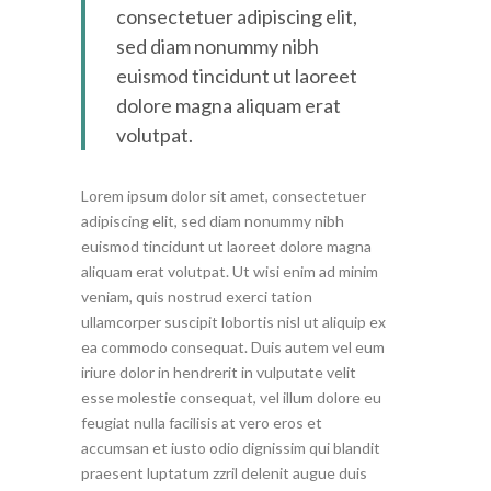
consectetuer adipiscing elit,
sed diam nonummy nibh
euismod tincidunt ut laoreet
dolore magna aliquam erat
volutpat.
Lorem ipsum dolor sit amet, consectetuer
adipiscing elit, sed diam nonummy nibh
euismod tincidunt ut laoreet dolore magna
aliquam erat volutpat. Ut wisi enim ad minim
veniam, quis nostrud exerci tation
ullamcorper suscipit lobortis nisl ut aliquip ex
ea commodo consequat. Duis autem vel eum
iriure dolor in hendrerit in vulputate velit
esse molestie consequat, vel illum dolore eu
feugiat nulla facilisis at vero eros et
accumsan et iusto odio dignissim qui blandit
praesent luptatum zzril delenit augue duis