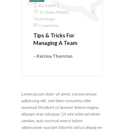
By
Admin
In
Ideas
,
Mobile
,
Technology
Comments
Tips & Tricks For
Managing A Team
– Katrina Thornton
Lorem ipsum dolor sit amet, consectetuer
adipiscing elit, sed diam nonummy nibh
euismod tincidunt ut laoreet dolore magna
aliquam erat volutpat. Ut wisi enim ad minim
veniam, quis nostrud exerci tation
ullamcorper suscipit lobortis nisl ut aliquip ex