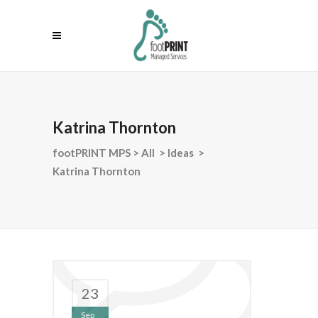
Katrina Thornton
footPRINT MPS
>
All
>
Ideas
>
Katrina Thornton
23
Sep