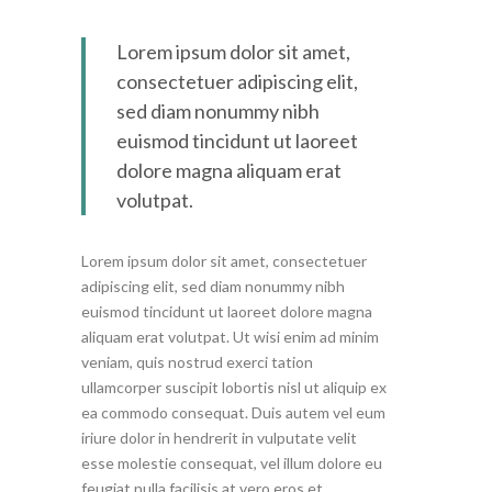
Lorem ipsum dolor sit amet,
consectetuer adipiscing elit,
sed diam nonummy nibh
euismod tincidunt ut laoreet
dolore magna aliquam erat
volutpat.
Lorem ipsum dolor sit amet, consectetuer
adipiscing elit, sed diam nonummy nibh
euismod tincidunt ut laoreet dolore magna
aliquam erat volutpat. Ut wisi enim ad minim
veniam, quis nostrud exerci tation
ullamcorper suscipit lobortis nisl ut aliquip ex
ea commodo consequat. Duis autem vel eum
iriure dolor in hendrerit in vulputate velit
esse molestie consequat, vel illum dolore eu
feugiat nulla facilisis at vero eros et